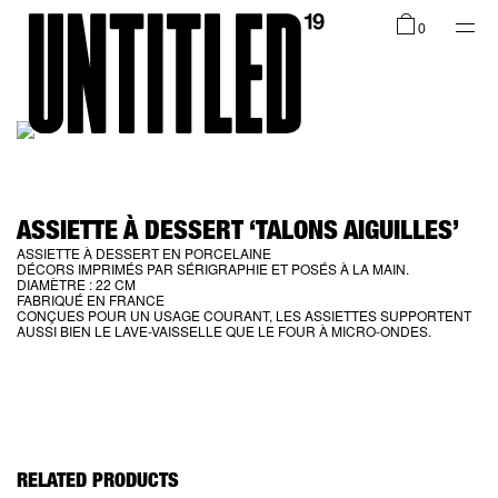
Shop
0
Collections
ASSIETTE À DESSERT ‘TALONS AIGUILLES’
ASSIETTE À DESSERT EN PORCELAINE
DÉCORS IMPRIMÉS PAR SÉRIGRAPHIE ET POSÉS À LA MAIN.
Infos
DIAMÈTRE : 22 CM
FABRIQUÉ EN FRANCE
CONÇUES POUR UN USAGE COURANT, LES ASSIETTES SUPPORTENT
AUSSI BIEN LE LAVE-VAISSELLE QUE LE FOUR À MICRO-ONDES.
FR
RELATED PRODUCTS