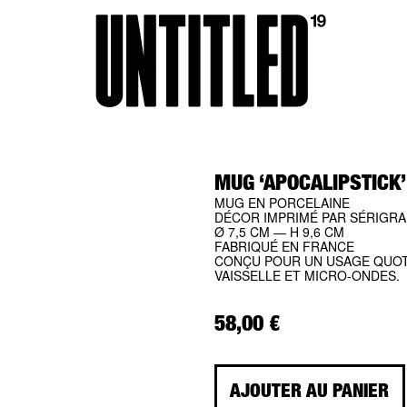
MUG ‘APOCALIPSTICK’
MUG EN PORCELAINE
DÉCOR IMPRIMÉ PAR SÉRIGRAP
Ø 7,5 CM — H 9,6 CM
FABRIQUÉ EN FRANCE
CONÇU POUR UN USAGE QUOTI
VAISSELLE ET MICRO-ONDES.
58,00
€
AJOUTER AU PANIER