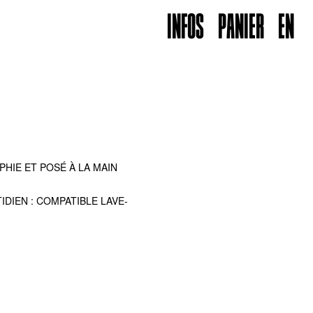
INFOS
PANIER
EN
HIE ET POSÉ À LA MAIN
DIEN : COMPATIBLE LAVE-