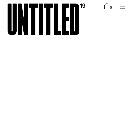
Shop
0
Collections
Infos
EN